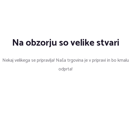
Na obzorju so velike stvari
Nekaj ​​velikega se pripravlja! Naša trgovina je v pripravi in ​​bo kmalu
odprta!